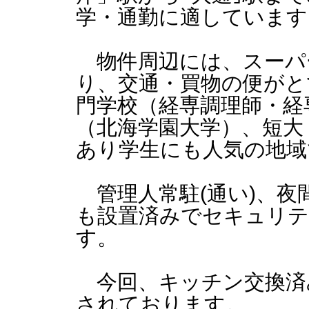
学・通勤に適しています
物件周辺には、スーパ
り、交通・買物の便がと
門学校（経専調理師・経
（北海学園大学）、短大
あり学生にも人気の地域
管理人常駐(通い)、夜
も設置済みでセキュリ
す。
今回、キッチン交換済
されております。