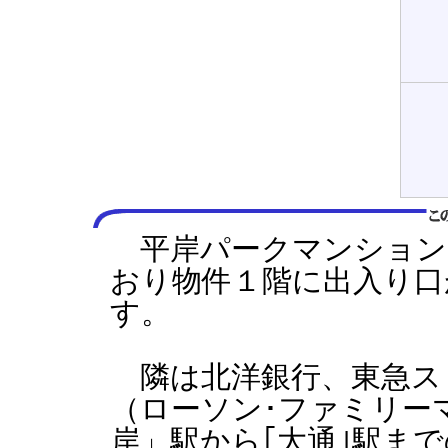
平岸パークマンション
おり物件１階に出入り口
す。
隣は北洋銀行、東急ス
（ローソン･ファミリー
岸」駅から｢大通｣駅ま