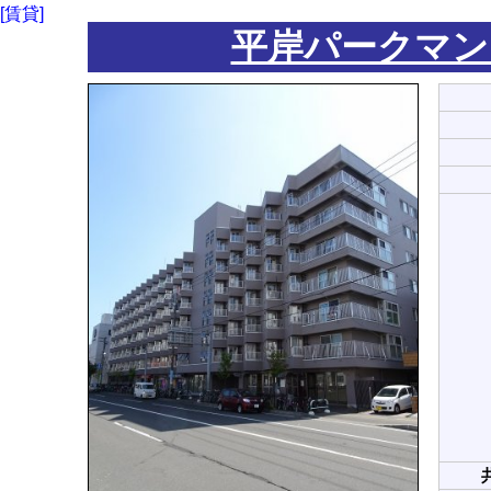
[賃貸]
平岸パークマン