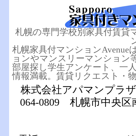
札幌の専門学校別家具付賃貸
ン
札幌家具付マンションAvenu
ョンやマンスリーマンション
部屋探し学生アンケート、一
情報満載。賃貸リクエスト・
株式会社アパマンプラ
064-0809 札幌市中央