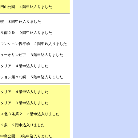
ト円山公園 ４階申込入りました
札幌 ８階申込入りました
ール南２条 ９階申込入りました
ズマンション幌平橋 ２階申込入りました
ニューオリンピア ３階申込入りました
スタリア ４階申込入りました
ンション第８札幌 ５階申込入りました
スタリア ４階申込入りました
スタリア ９階申込入りました
レス北３条第２ ２階申込入りました
南２条 ２階申込入りました
ト中島公園 ３階申込入りました