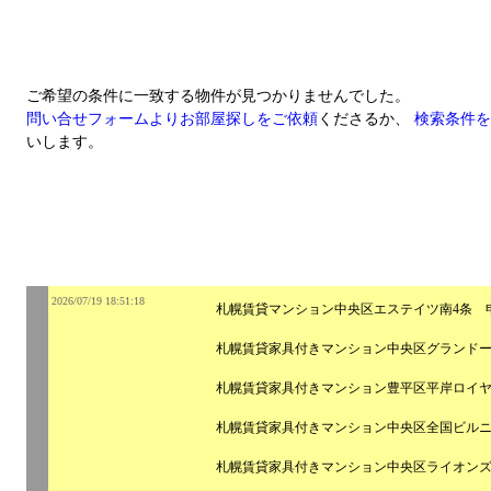
ご希望の条件に一致する物件が見つかりませんでした。
問い合せフォームよりお部屋探しをご依頼
くださるか、
検索条件を
いします。
2026/07/19 18:51:18
札幌賃貸マンション中央区エステイツ南4条 
札幌賃貸家具付きマンション中央区グランド
札幌賃貸家具付きマンション豊平区平岸ロイ
札幌賃貸家具付きマンション中央区全国ビル
札幌賃貸家具付きマンション中央区ライオン