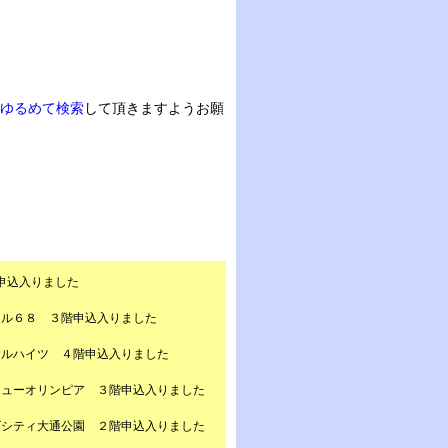
ゆるめて検索
して頂きますようお願
申込入りました
ール６８ ３階申込入りました
ヤルハイツ ４階申込入りました
ニューオリンピア ３階申込入りました
ズシティ大通公園 ２階申込入りました