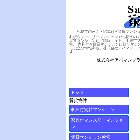
札幌市の家具・家電付き賃貸マンシ
札幌ウィークリーマンションや札幌市の
賃貸マンション住宅情報サイト。 札幌市
能。 家具付き賃貸マンションは短期マン
に役立つ情報満載。株式会社アパマン・
す。
株式会社アパマンプラザ
トップ
賃貸物件
家具付賃貸マンション
家具付マンスリーマンショ
ン
賃貸マンション検索