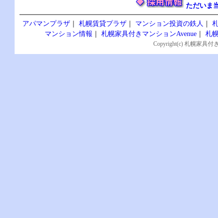
ただいま
アパマンプラザ
｜
札幌賃貸プラザ
｜
マンション投資の鉄人
｜
マンション情報
｜
札幌家具付きマンションAvenue
｜
札幌
Copyright(c) 札幌家具付き